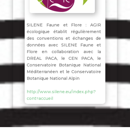
SILENE Faune et Flore : AGIR
écologique établit régulièrement
des conventions et échanges de
données avec SILENE Faune et
Flore en collaboration avec la
DREAL PACA, le CEN PACA, le
Conservatoire Botanique National
Méditerranéen et le Conservatoire
Botanique National Alpin
http://www.silene.eu/index.php?
cont=accueil