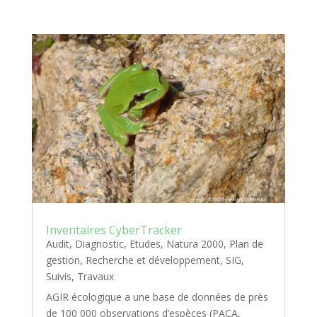
Inventaires CyberTracker
Audit
,
Diagnostic
,
Etudes
,
Natura 2000
,
Plan de
gestion
,
Recherche et développement
,
SIG
,
Suivis
,
Travaux
AGIR écologique a une base de données de près
de 100 000 observations d’espèces (PACA,