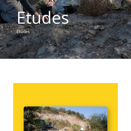
Etudes
Etudes