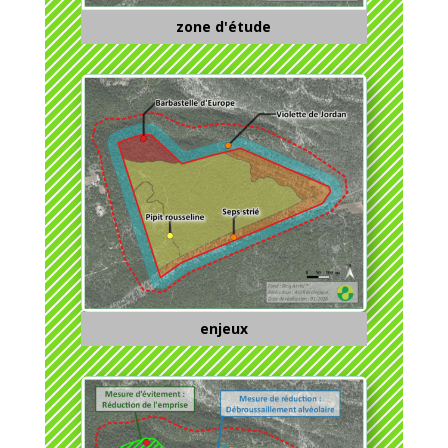
zone d'étude
enjeux